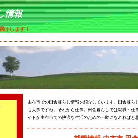
し情報
届けします！
由布市での田舎暮らし情報を紹介しています。田舎暮ら
--
も大事ですね。それから仕事。田舎暮らしでは就職・仕
イトが由布市での快適な生活のための一助になれればと