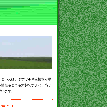
しといえば、まずは不動産情報が最
事情報もとても大切ですよね。当サ
思います。