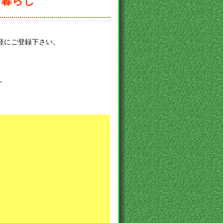
舎暮らし
軽にご登録下さい。
-