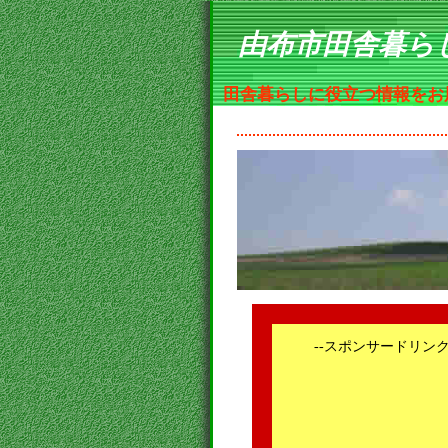
由布市田舎暮ら
田舎暮らしに役立つ情報をお
--スポンサードリンク