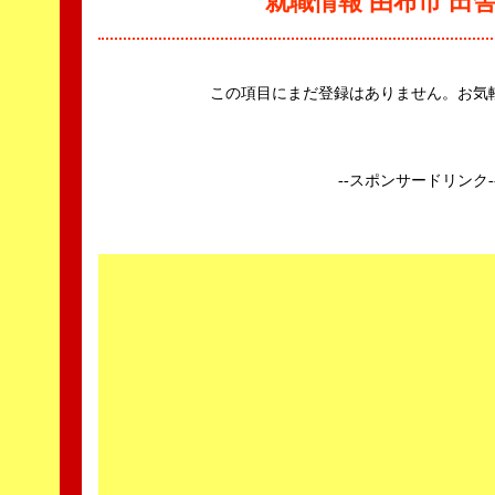
就職情報 由布市 田
この項目にまだ登録はありません。お気
--スポンサードリンク-