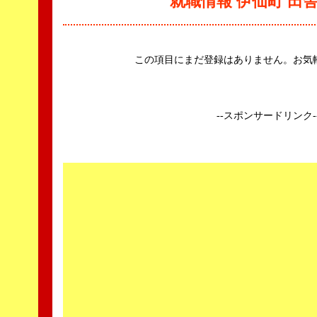
就職情報 伊仙町 田
この項目にまだ登録はありません。お気
--スポンサードリンク-