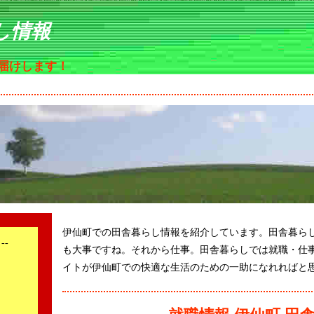
し情報
届けします！
伊仙町での田舎暮らし情報を紹介しています。田舎暮ら
--
も大事ですね。それから仕事。田舎暮らしでは就職・仕
イトが伊仙町での快適な生活のための一助になれればと