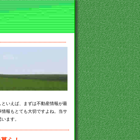
しといえば、まずは不動産情報が最
事情報もとても大切ですよね。当サ
思います。