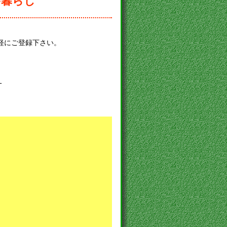
舎暮らし
軽にご登録下さい。
-