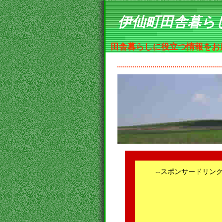
伊仙町田舎暮ら
田舎暮らしに役立つ情報をお
--スポンサードリンク