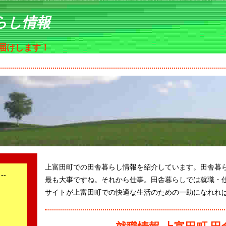
らし情報
届けします！
上富田町での田舎暮らし情報を紹介しています。田舎暮
--
最も大事ですね。それから仕事。田舎暮らしでは就職・
サイトが上富田町での快適な生活のための一助になれれ