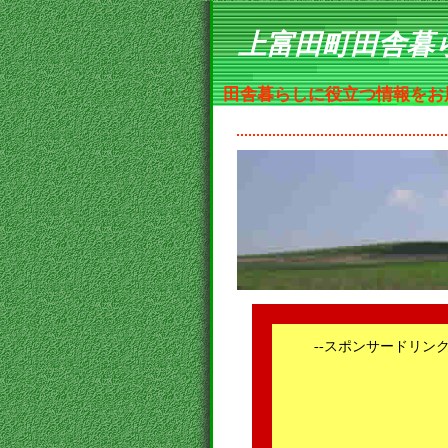
上富田町田舎暮
田舎暮らしに役立つ情報をお
--スポンサードリンク