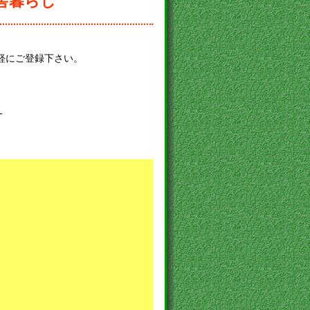
田舎暮らし
軽にご登録下さい。
-