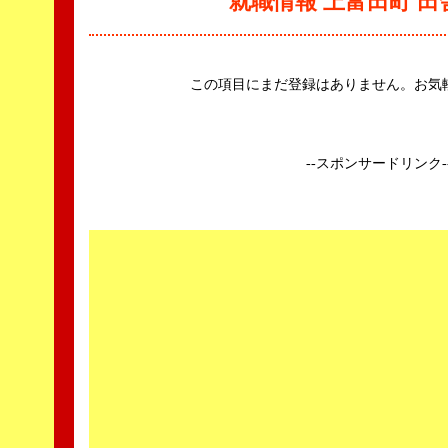
就職情報 上富田町 
この項目にまだ登録はありません。お気
--スポンサードリンク-