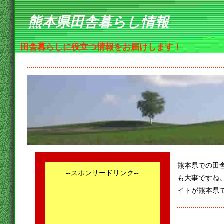
熊本県田舎暮らし情報
田舎暮らしに役立つ情報をお届けします！
熊本県での田
--スポンサードリンク--
も大事ですね
イトが熊本県