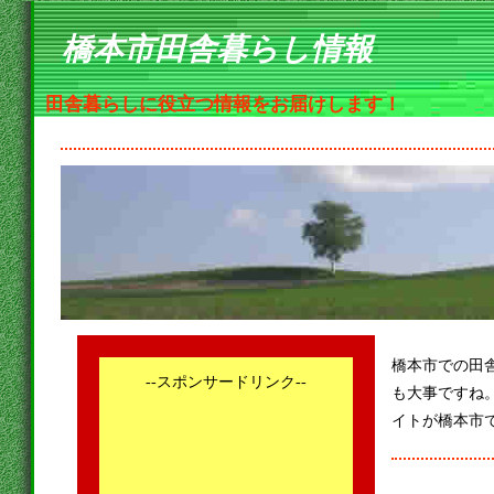
橋本市田舎暮らし情報
田舎暮らしに役立つ情報をお届けします！
橋本市での田
--スポンサードリンク--
も大事ですね
イトが橋本市