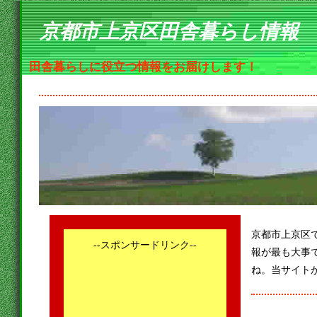
京都市上京区田舎暮らし情報
田舎暮らしに役立つ情報をお届けします！
京都市上京区
--スポンサードリンク--
報が最も大事
ね。当サイト