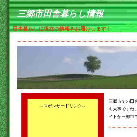
三郷市田舎暮らし情報
田舎暮らしに役立つ情報をお届けします！
三郷市での田
--スポンサードリンク--
も大事ですね
イトが三郷市