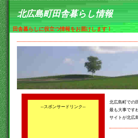
北広島町田舎暮らし情報
田舎暮らしに役立つ情報をお届けします！
北広島町での
--スポンサードリンク--
最も大事です
サイトが北広