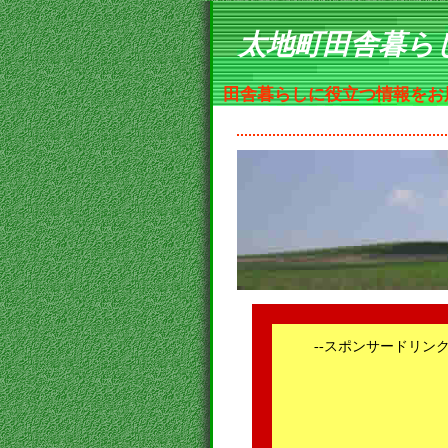
太地町田舎暮ら
田舎暮らしに役立つ情報をお
--スポンサードリンク