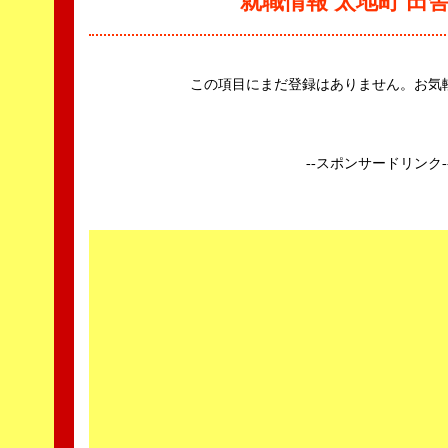
就職情報 太地町 田
この項目にまだ登録はありません。お気
--スポンサードリンク-