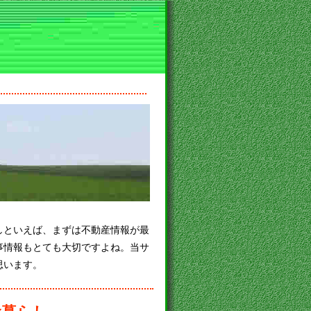
しといえば、まずは不動産情報が最
事情報もとても大切ですよね。当サ
思います。