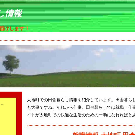
し情報
届けします！
太地町での田舎暮らし情報を紹介しています。田舎暮ら
--
も大事ですね。それから仕事。田舎暮らしでは就職・仕
イトが太地町での快適な生活のための一助になれればと