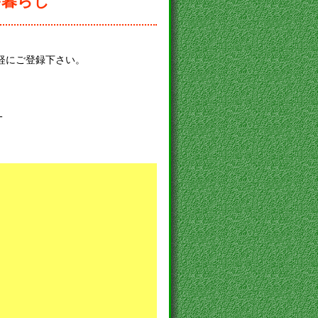
舎暮らし
軽にご登録下さい。
-