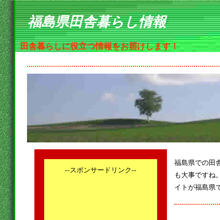
福島県田舎暮らし情報
田舎暮らしに役立つ情報をお届けします！
福島県での田
--スポンサードリンク--
も大事ですね
イトが福島県